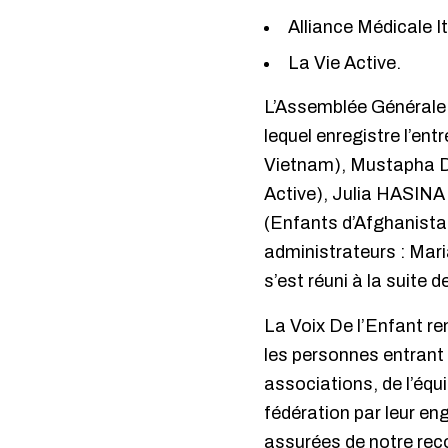
Alliance Médicale 
La Vie Active.
L’Assemblée Générale 
lequel enregistre l’e
Vietnam), Mustapha D
Active), Julia HASI
(Enfants d’Afghanistan 
administrateurs : Mar
s’est réuni à la suite 
La Voix De l’Enfant r
les personnes entrant 
associations, de l’équ
fédération par leur en
assurées de notre reco