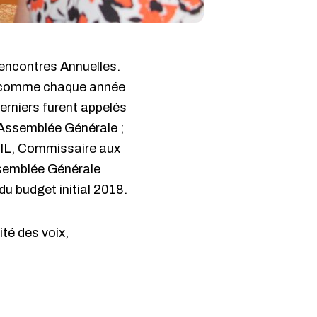
Rencontres Annuelles.
ut comme chaque année
erniers furent appelés
l’Assemblée Générale ;
EIL, Commissaire aux
Assemblée Générale
du budget initial 2018.
ité des voix,