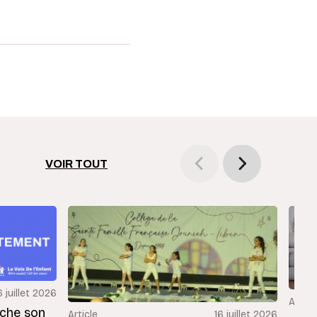
VOIR TOUT
6 juillet 2026
Articl
rche son
Article
16 juillet 2026