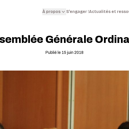
S'engager !
Actualités et ress
À propos
semblée Générale Ordina
Publié le 15 juin 2018