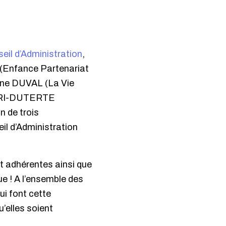
eil d’Administration
,
 (Enfance Partenariat
ane DUVAL (La Vie
FARI-DUTERTE
n de trois
l d’Administration
t adhérentes ainsi que
ue ! A l’ensemble des
ui font cette
’elles soient