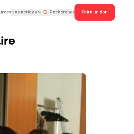
ources
Rechercher
Faire un don
Nos actions
ire