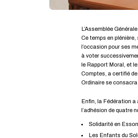
L’Assemblée Générale O
Ce temps en plénière,
l’occasion pour ses me
à voter successivement
le Rapport Moral, et
Comptes, a certifié de
Ordinaire se consacra 
Enfin, la Fédération a
l’adhésion de quatre n
Solidarité en Ess
Les Enfants du Sole