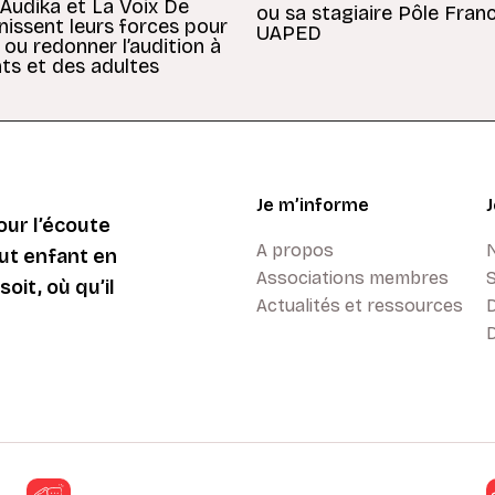
 Audika et La Voix De
ou sa stagiaire Pôle Fran
unissent leurs forces pour
UAPED
 ou redonner l’audition à
ts et des adultes
Je m’informe
ur l’écoute
A propos
ut enfant en
Associations membres
oit, où qu’il
Actualités et ressources
D