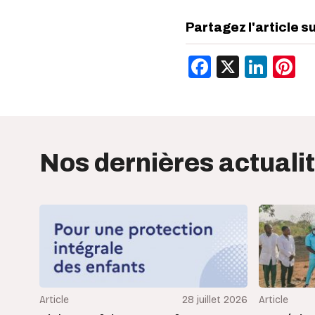
Partagez l'article s
Facebook
X
Link
P
Nos dernières actuali
Article
28 juillet 2026
Article