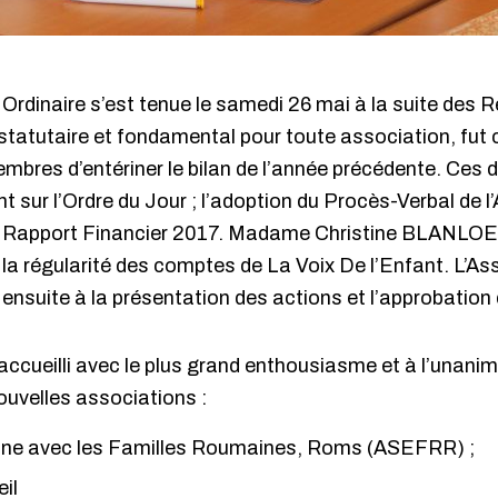
rdinaire s’est tenue le samedi 26 mai à la suite des 
 statutaire et fondamental pour toute association, f
mbres d’entériner le bilan de l’année précédente. Ces d
 sur l’Ordre du Jour ; l’adoption du Procès-Verbal de 
 le Rapport Financier 2017. Madame Christine BLANLO
 la régularité des comptes de La Voix De l’Enfant. L’
ensuite à la présentation des actions et l’approbation 
 accueilli avec le plus grand enthousiasme et à l’unanim
ouvelles associations :
onne avec les Familles Roumaines, Roms (ASEFRR) ;
il