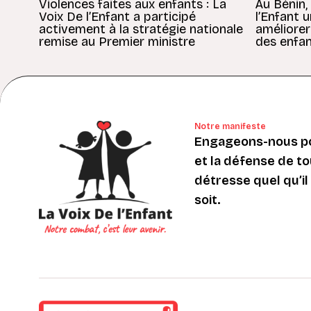
Violences faites aux enfants : La
Au Bénin,
Voix De l’Enfant a participé
l’Enfant 
activement à la stratégie nationale
améliorer
remise au Premier ministre
des enfan
Notre manifeste
Engageons-nous po
et la défense de to
détresse quel qu’il s
soit.