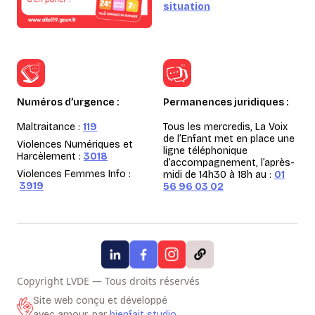
situation
Numéros d’urgence :
Permanences juridiques :
Maltraitance :
119
Tous les mercredis, La Voix
de l’Enfant met en place une
Violences Numériques et
ligne téléphonique
Harcèlement :
3018
d’accompagnement, l’après-
Violences Femmes Info :
midi de 14h30 à 18h au :
01
3919
56 96 03 02
Copyright LVDE — Tous droits réservés
Site web conçu et développé
avec amour, par
bienfait.studio