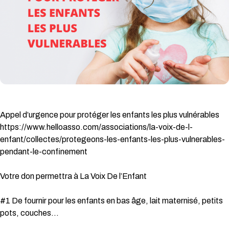
Appel d’urgence pour protéger les enfants les plus vulnérables
https://www.helloasso.com/associations/la-voix-de-l-
enfant/collectes/protegeons-les-enfants-les-plus-vulnerables-
pendant-le-confinement
Votre don permettra à La Voix De l’Enfant
#1 De fournir pour les enfants en bas âge, lait maternisé, petits
pots, couches…