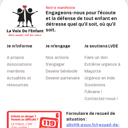
Notre manifeste
Engageons-nous pour l’écoute
et la défense de tout enfant en
détresse quel qu’il soit, où qu’il
soit.
Je m’informe
Je m’engage
Je soutiens LVDE
A propos
Nos actions
Faire un don
Associations
S’engager
Extrême urgence à
membres
Devenir bénévole
Mayotte
Actualités et
Devenir partenaire
Urgence en Inde
ressources
Soutenons
l'Ukraine !
Contactez-nous !
Formulaire de recueil de
situation :
allo119.gouv.fr/recueil-de-