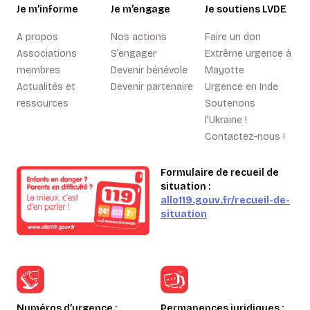
Je m’informe
Je m’engage
Je soutiens LVDE
A propos
Nos actions
Faire un don
Associations
S’engager
Extrême urgence à
membres
Devenir bénévole
Mayotte
Actualités et
Devenir partenaire
Urgence en Inde
ressources
Soutenons
l'Ukraine !
Contactez-nous !
Formulaire de recueil de
situation :
allo119.gouv.fr/recueil-de-
situation
Numéros d’urgence :
Permanences juridiques :