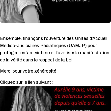
Ensemble, finançons l’ouverture des Unités d’Accueil
Médico-Judiciaires Pédiatriques (UAMJP) pour
protéger l’enfant victime et favoriser la manifestation
de la vérité dans le respect de la Loi.
Merci pour votre générosité !
Cliquez sur le lien suivant :