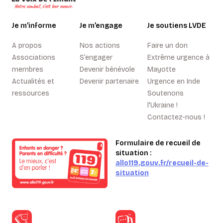
Je m’informe
Je m’engage
Je soutiens LVDE
A propos
Nos actions
Faire un don
Associations
S’engager
Extrême urgence à
membres
Devenir bénévole
Mayotte
Actualités et
Devenir partenaire
Urgence en Inde
ressources
Soutenons
l'Ukraine !
Contactez-nous !
Formulaire de recueil de
situation :
allo119.gouv.fr/recueil-de-
situation