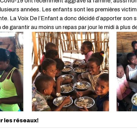
 Covid-19 ont récemment aggravé la famine, aussi nom
plusieurs années. Les enfants sont les premières victim
te. La Voix De l’Enfant a donc décidé d’apporter son s
n de garantir au moins un repas par jour le midi à plus 
ur les réseaux!