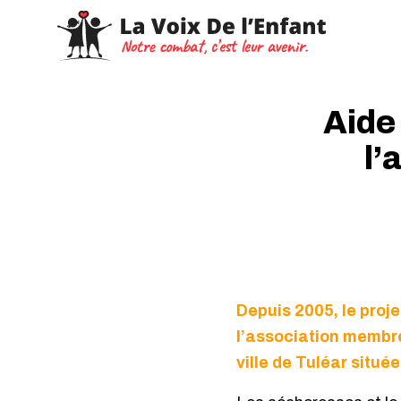
Aide
l’
Depuis 2005, le proj
l’association membre 
ville de Tuléar situé