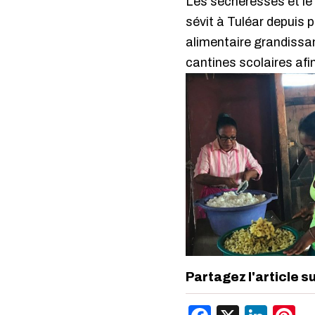
Les sécheresses et le
sévit à Tuléar depuis 
alimentaire grandissan
cantines scolaires afi
Partagez l'article s