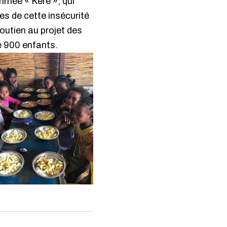
mée « Kere », qui
es de cette insécurité
outien au projet des
de 900 enfants.