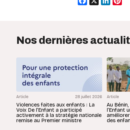
Facebook
X
Link
P
Nos dernières actuali
Article
28 juillet 2026
Article
Violences faites aux enfants : La
Au Bénin,
Voix De l’Enfant a participé
l’Enfant 
activement à la stratégie nationale
améliorer
remise au Premier ministre
des enfan