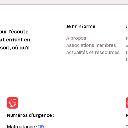
Je m’informe
ur l’écoute
A propos
ut enfant en
Associations membres
oit, où qu’il
Actualités et ressources
D
Numéros d’urgence :
Maltraitance :
119
T