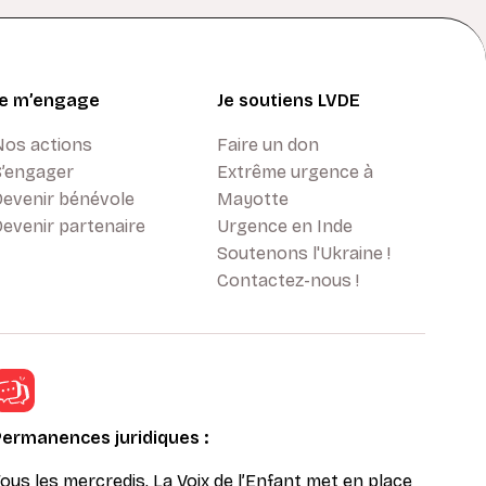
Je m’engage
Je soutiens LVDE
Nos actions
Faire un don
S’engager
Extrême urgence à
Devenir bénévole
Mayotte
evenir partenaire
Urgence en Inde
Soutenons l'Ukraine !
Contactez-nous !
Permanences juridiques :
ous les mercredis, La Voix de l’Enfant met en place