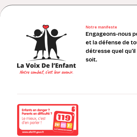
Notre manifeste
Engageons-nous po
et la défense de to
détresse quel qu’il s
soit.