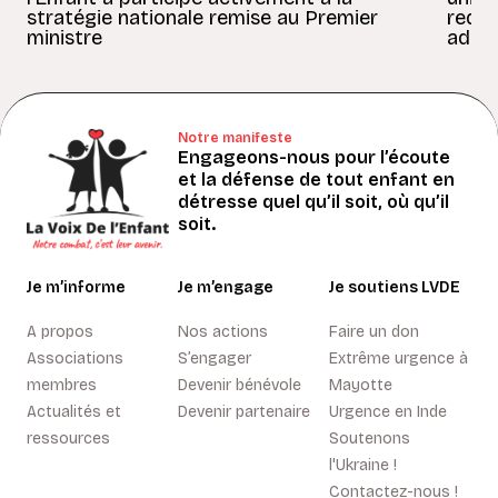
stratégie nationale remise au Premier
redon
ministre
adult
Notre manifeste
Engageons-nous pour l’écoute
et la défense de tout enfant en
détresse quel qu’il soit, où qu’il
soit.
Je m’informe
Je m’engage
Je soutiens LVDE
A propos
Nos actions
Faire un don
Associations
S’engager
Extrême urgence à
membres
Devenir bénévole
Mayotte
Actualités et
Devenir partenaire
Urgence en Inde
ressources
Soutenons
l'Ukraine !
Contactez-nous !