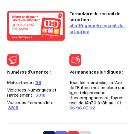
Formulaire de recueil de
situation :
allo119.gouv.fr/recueil-de-
situation
Numéros d’urgence :
Permanences juridiques :
Maltraitance :
119
Tous les mercredis, La Voix
de l’Enfant met en place une
Violences Numériques et
ligne téléphonique
Harcèlement :
3018
d’accompagnement, l’après-
Violences Femmes Info :
midi de 14h30 à 18h au :
01
3919
56 96 03 02