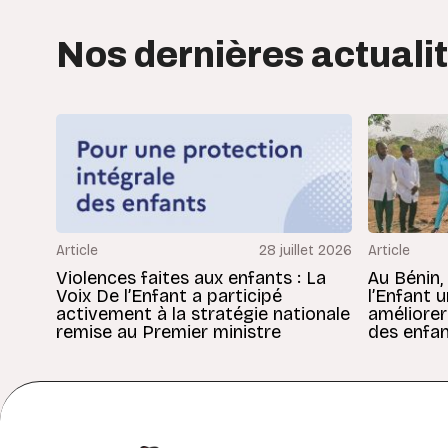
Nos dernières actuali
Article
28 juillet 2026
Article
Violences faites aux enfants : La
Au Bénin,
Voix De l’Enfant a participé
l’Enfant 
activement à la stratégie nationale
améliorer
remise au Premier ministre
des enfan