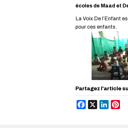
écoles de Maad et De
La Voix De l’Enfant est
pour ces enfants.
Partagez l'article s
Facebook
X
Link
P