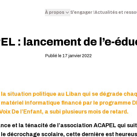
S'engager !
Actualités et ress
À propos
L : lancement de l’e-édu
Publié le 17 janvier 2022
la situation politique au Liban qui se dégrade chaq
 le matériel informatique financé par le programme 
oix De l’Enfant, a subi plusieurs mois de retard.
nce et la ténacité de l’association ACAPEL qui suit 
r le décrochage scolaire, cette dernière est heureu