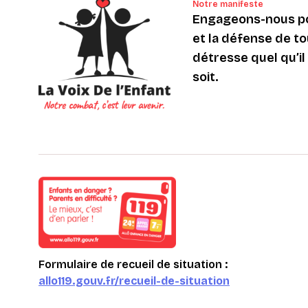
Notre manifeste
Engageons-nous po
et la défense de to
détresse quel qu’il s
soit.
Formulaire de recueil de situation :
allo119.gouv.fr/recueil-de-situation