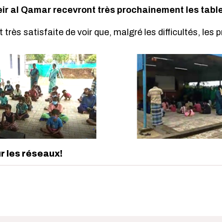
ir al Qamar recevront très prochainement les tabl
 très satisfaite de voir que, malgré les difficultés, les p
ur les réseaux!
edIn
interest