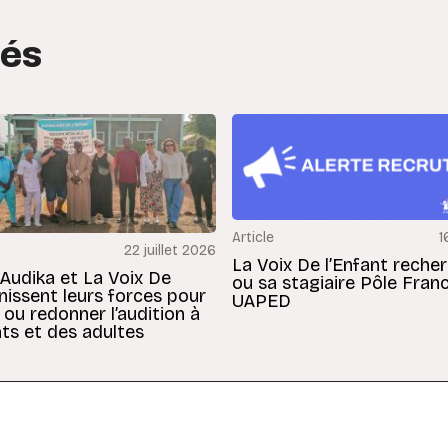
tés
Article
1
22 juillet 2026
La Voix De l’Enfant reche
 Audika et La Voix De
ou sa stagiaire Pôle Fran
unissent leurs forces pour
UAPED
 ou redonner l’audition à
ts et des adultes