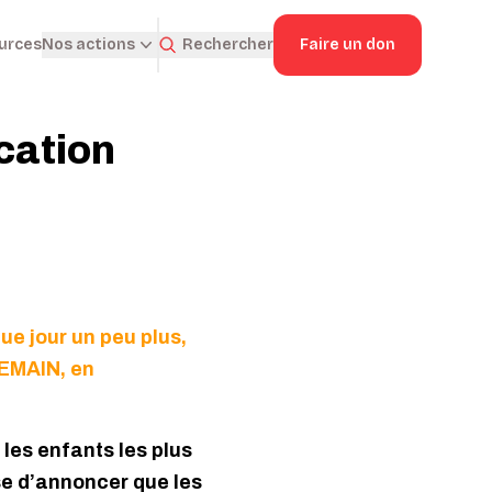
ources
Rechercher
Faire un don
Nos actions
cation
ue jour un peu plus,
DEMAIN, en
les enfants les plus
se d’annoncer que les