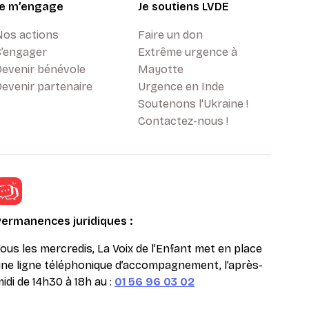
Je m’engage
Je soutiens LVDE
Nos actions
Faire un don
S’engager
Extrême urgence à
Devenir bénévole
Mayotte
evenir partenaire
Urgence en Inde
Soutenons l'Ukraine !
Contactez-nous !
Permanences juridiques :
ous les mercredis, La Voix de l’Enfant met en place
ne ligne téléphonique d’accompagnement, l’après-
idi de 14h30 à 18h au :
01 56 96 03 02