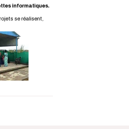
ettes informatiques.
rojets se réalisent,