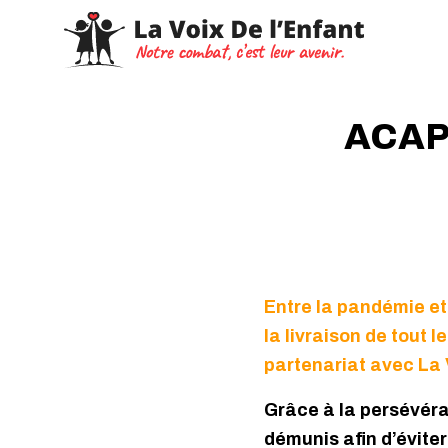
ACAPE
Entre la pandémie et 
la livraison de tout
partenariat avec La V
Grâce à la persévéra
démunis afin d’évite