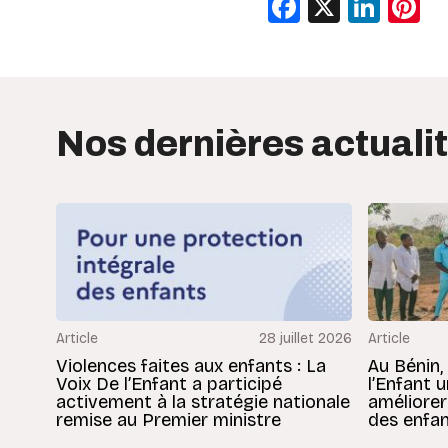
Facebook
X
Link
P
Nos dernières actuali
Article
28 juillet 2026
Article
Violences faites aux enfants : La
Au Bénin,
Voix De l’Enfant a participé
l’Enfant 
activement à la stratégie nationale
améliorer
remise au Premier ministre
des enfan