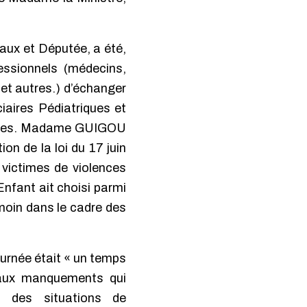
ux et Députée, a été,
ssionnels (médecins,
et autres.) d’échanger
iaires Pédiatriques et
iences. Madame GUIGOU
ion de la loi du 17 juin
 victimes de violences
Enfant ait choisi parmi
moin dans le cadre des
urnée était « un temps
t aux manquements qui
t des situations de