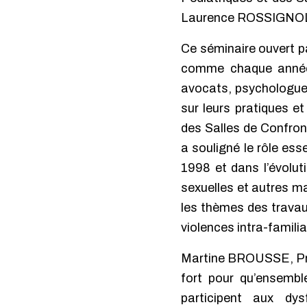
Laurence ROSSIGNO
Ce séminaire ouvert 
comme chaque année,
avocats, psychologues
sur leurs pratiques e
des Salles de Confro
a souligné le rôle esse
1998 et dans l’évolut
sexuelles et autres mal
les thèmes des travau
violences intra-familia
Martine BROUSSE, Prés
fort pour qu’ensembl
participent aux dy