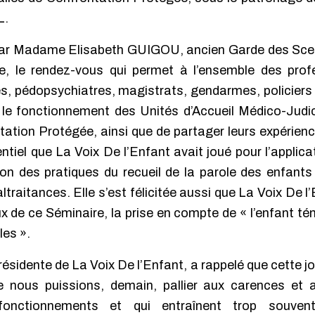
L.
par Madame Elisabeth GUIGOU, ancien Garde des Scea
 le rendez-vous qui permet à l’ensemble des profe
, pédopsychiatres, magistrats, gendarmes, policiers 
t le fonctionnement des Unités d’Accueil Médico-Judic
ntation Protégée, ainsi que de partager leurs expér
ntiel que La Voix De l’Enfant avait joué pour l’applicat
ion des pratiques du recueil de la parole des enfants
traitances. Elle s’est félicitée aussi que La Voix De l’
x de ce Séminaire, la prise en compte de « l’enfant té
les ».
idente de La Voix De l’Enfant, a rappelé que cette jo
e nous puissions, demain, pallier aux carences e
sfonctionnements et qui entraînent trop souven