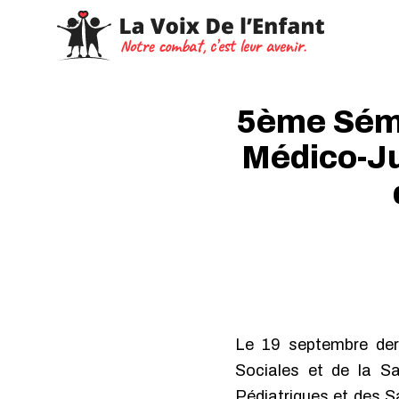
5ème Sémi
Médico-Ju
Le 19 septembre dern
Sociales et de la Sa
Pédiatriques et des S