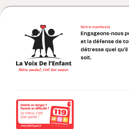
Notre manifeste
Engageons-nous po
et la défense de to
détresse quel qu’il s
soit.