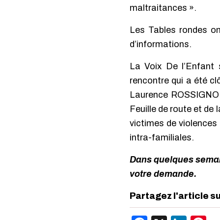
maltraitances ».
Les Tables rondes ont
d’informations.
La Voix De l’Enfant s
rencontre qui a été c
Laurence ROSSIGNOL. 
Feuille de route et de
victimes de violences
intra-familiales.
Dans quelques semaine
votre demande.
Partagez l'article s