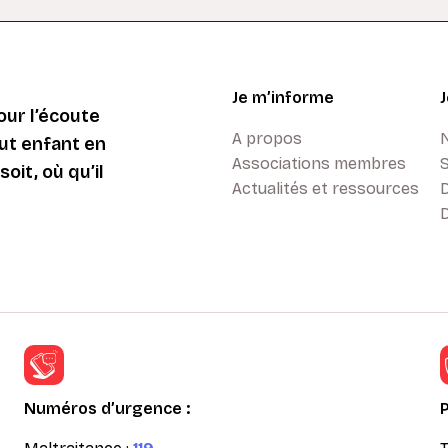
Je m’informe
ur l’écoute
A propos
ut enfant en
Associations membres
oit, où qu’il
Actualités et ressources
D
Numéros d’urgence :