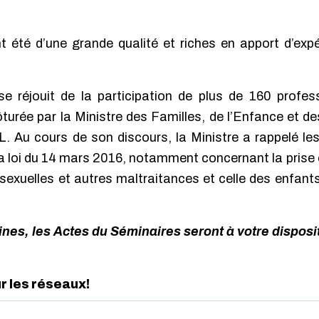
 été d’une grande qualité et riches en apport d’expé
e réjouit de la participation de plus de 160 profes
lôturée par la Ministre des Familles, de l’Enfance et 
Au cours de son discours, la Ministre a rappelé les
 la loi du 14 mars 2016, notamment concernant la pris
 sexuelles et autres maltraitances et celle des enfant
s, les Actes du Séminaires seront à votre dispositi
ur les réseaux!