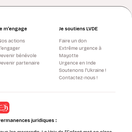
Je m’engage
Je soutiens LVDE
Nos actions
Faire un don
S’engager
Extrême urgence à
Devenir bénévole
Mayotte
evenir partenaire
Urgence en Inde
Soutenons l'Ukraine !
Contactez-nous !
Permanences juridiques :