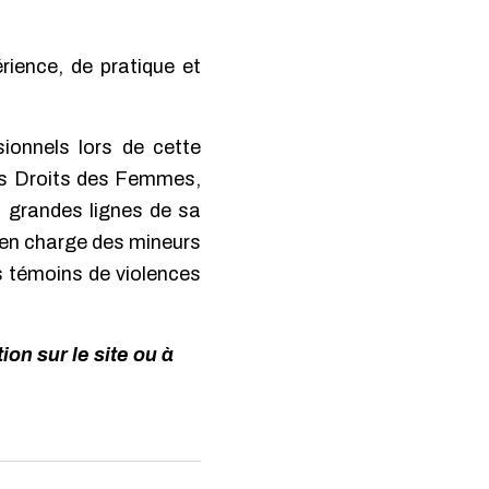
rience, de pratique et
sionnels lors de cette
des Droits des Femmes,
 grandes lignes de sa
e en charge des mineurs
s témoins de violences
on sur le site ou à