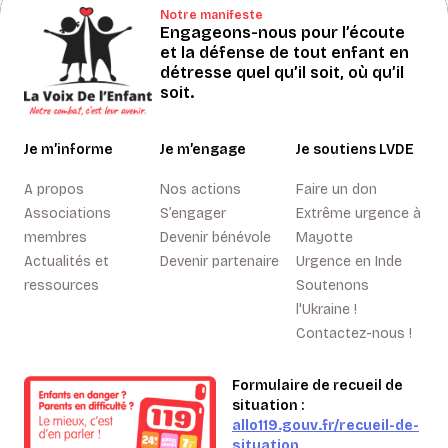
Notre manifeste
Engageons-nous pour l’écoute
et la défense de tout enfant en
détresse quel qu’il soit, où qu’il
soit.
Je m’informe
Je m’engage
Je soutiens LVDE
A propos
Nos actions
Faire un don
Associations
S’engager
Extrême urgence à
membres
Devenir bénévole
Mayotte
Actualités et
Devenir partenaire
Urgence en Inde
ressources
Soutenons
l'Ukraine !
Contactez-nous !
Formulaire de recueil de
situation :
allo119.gouv.fr/recueil-de-
situation