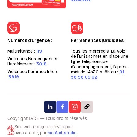
Numéros d’urgence :
Permanences juridiques :
Maltraitance :
119
Tous les mercredis, La Voix
de l’Enfant met en place une
Violences Numériques et
ligne téléphonique
Harcèlement :
3018
d’accompagnement, l’après-
Violences Femmes Info :
midi de 14h30 à 18h au :
01
3919
56 96 03 02
Copyright LVDE — Tous droits réservés
Site web conçu et développé
avec amour, par
bienfait.studio