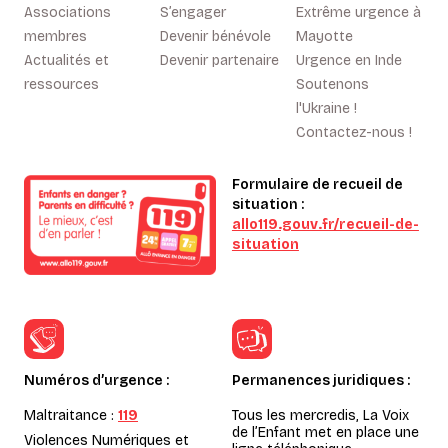
Associations
S’engager
Extrême urgence à
membres
Devenir bénévole
Mayotte
Actualités et
Devenir partenaire
Urgence en Inde
ressources
Soutenons
l'Ukraine !
Contactez-nous !
Formulaire de recueil de
situation :
allo119.gouv.fr/recueil-de-
situation
Numéros d’urgence :
Permanences juridiques :
Maltraitance :
119
Tous les mercredis, La Voix
de l’Enfant met en place une
Violences Numériques et