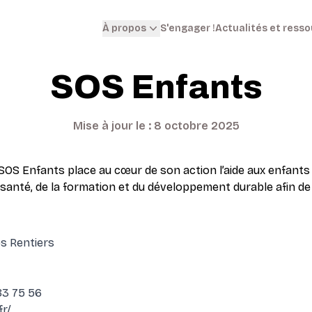
S'engager !
Actualités et ress
À propos
SOS Enfants
Mise à jour le : 8 octobre 2025
SOS Enfants place au cœur de son action l’aide aux enfants 
 santé, de la formation et du développement durable afin de 
es Rentiers
83 75 56
fr/