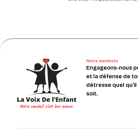
Notre manifeste
Engageons-nous po
et la défense de to
détresse quel qu’il s
soit.