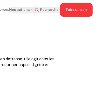
ources
Rechercher
Faire un don
Nos actions
en détresse. Elle agit dans les
redonner espoir, dignité et