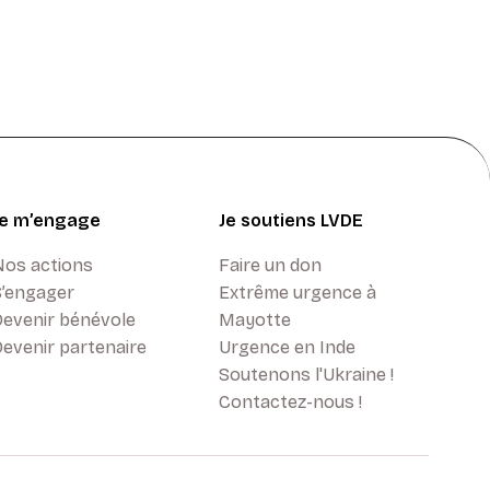
Je m’engage
Je soutiens LVDE
Nos actions
Faire un don
S’engager
Extrême urgence à
Devenir bénévole
Mayotte
evenir partenaire
Urgence en Inde
Soutenons l'Ukraine !
Contactez-nous !