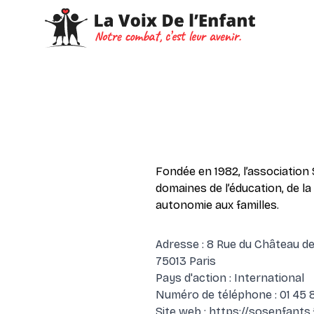
Fondée en 1982, l’association 
domaines de l’éducation, de la
autonomie aux familles.
Adresse : 8 Rue du Château d
75013 Paris
Pays d'action : International
Numéro de téléphone : 01 45 
Site web :
https://sosenfants.