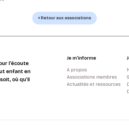
< Retour aux associations
Je m’informe
ur l’écoute
A propos
ut enfant en
Associations membres
oit, où qu’il
Actualités et ressources
D