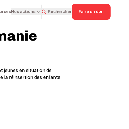
ources
Rechercher
Faire un don
Nos actions
manie
t jeunes en situation de
se la réinsertion des enfants