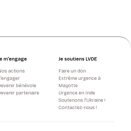
Je m’engage
Je soutiens LVDE
Nos actions
Faire un don
S’engager
Extrême urgence à
Devenir bénévole
Mayotte
evenir partenaire
Urgence en Inde
Soutenons l'Ukraine !
Contactez-nous !