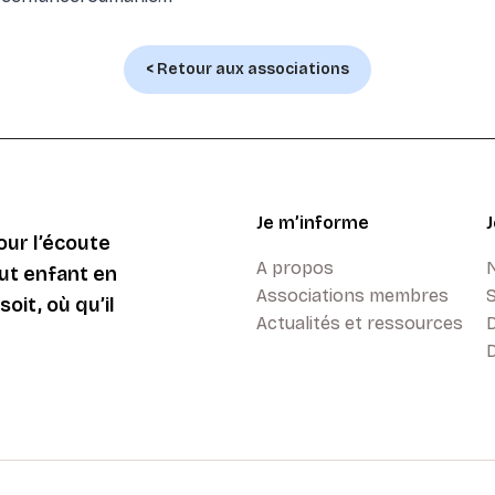
< Retour aux associations
Je m’informe
ur l’écoute
A propos
ut enfant en
Associations membres
oit, où qu’il
Actualités et ressources
D