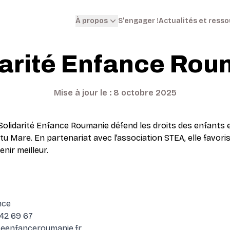
S'engager !
Actualités et ress
À propos
darité Enfance Rou
Mise à jour le : 8 octobre 2025
 Solidarité Enfance Roumanie défend les droits des enfants e
tu Mare. En partenariat avec l’association STEA, elle favori
enir meilleur.
nce
42 69 67
iteenfanceroumanie.fr