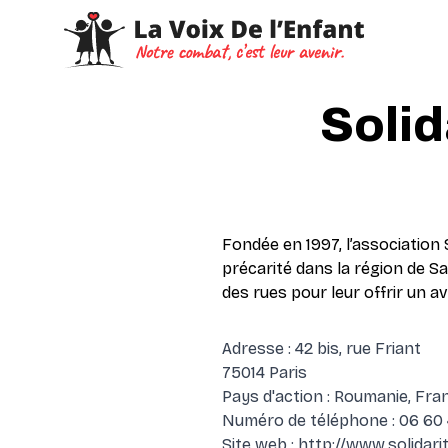
Soli
Fondée en 1997, l’association
précarité dans la région de Sa
des rues pour leur offrir un av
Adresse : 42 bis, rue Friant
75014 Paris
Pays d'action : Roumanie, Fra
Numéro de téléphone : 06 60 
Site web :
http://www.solidar