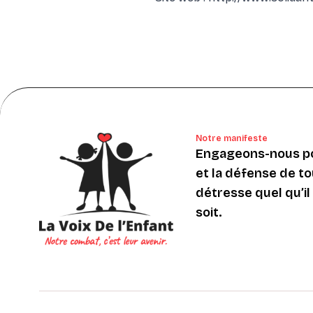
Notre manifeste
Engageons-nous po
et la défense de to
détresse quel qu’il s
soit.