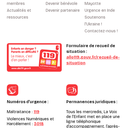
membres
Devenir bénévole
Mayotte
Actualités et
Devenir partenaire
Urgence en Inde
ressources
Soutenons
l'Ukraine !
Contactez-nous !
Formulaire de recueil de
situation :
allo119.gouv.fr/recueil-de-
situation
Numéros d’urgence :
Permanences juridiques :
Maltraitance :
119
Tous les mercredis, La Voix
de l’Enfant met en place une
Violences Numériques et
ligne téléphonique
Harcèlement :
3018
d’accompagnement, l’après-