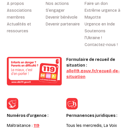
A propos
Nos actions
Faire un don
Associations
S’engager
Extrême urgence à
membres
Devenir bénévole
Mayotte
Actualités et
Devenir partenaire
Urgence en Inde
ressources
Soutenons
l'Ukraine !
Contactez-nous !
Formulaire de recueil de
situation :
allo119.gouv.fr/recueil-de-
situation
Numéros d’urgence :
Permanences juridiques :
Maltraitance :
119
Tous les mercredis, La Voix