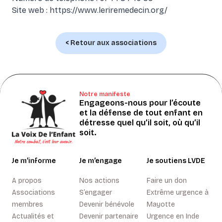
Site web :
https://www.leriremedecin.org/
< Retour aux associations
Notre manifeste
Engageons-nous pour l’écoute
et la défense de tout enfant en
détresse quel qu’il soit, où qu’il
soit.
Je m’informe
Je m’engage
Je soutiens LVDE
A propos
Nos actions
Faire un don
Associations
S’engager
Extrême urgence à
membres
Devenir bénévole
Mayotte
Actualités et
Devenir partenaire
Urgence en Inde