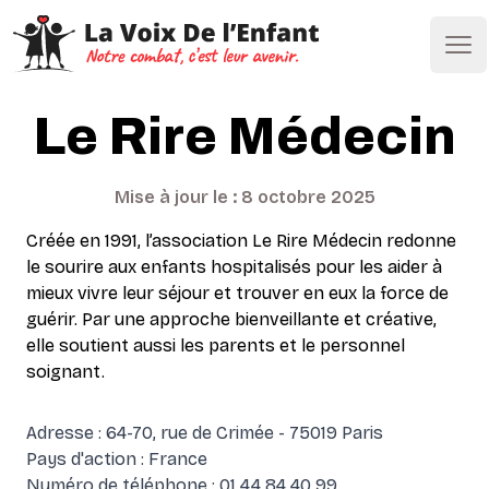
Ope
Le Rire Médecin
Mise à jour le : 8 octobre 2025
Créée en 1991, l’association Le Rire Médecin redonne
le sourire aux enfants hospitalisés pour les aider à
mieux vivre leur séjour et trouver en eux la force de
guérir. Par une approche bienveillante et créative,
elle soutient aussi les parents et le personnel
soignant.
Adresse : 64-70, rue de Crimée - 75019 Paris
Pays d'action : France
Numéro de téléphone : 01 44 84 40 99