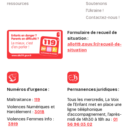
ressources
Soutenons
l'Ukraine !
Contactez-nous !
Formulaire de recueil de
situation :
allo119.gouv.fr/recueil-de-
situation
Numéros d’urgence :
Permanences juridiques :
Maltraitance :
119
Tous les mercredis, La Voix
de l’Enfant met en place une
Violences Numériques et
ligne téléphonique
Harcèlement :
3018
d’accompagnement, l’après-
Violences Femmes Info :
midi de 14h30 à 18h au :
01
3919
56 96 03 02