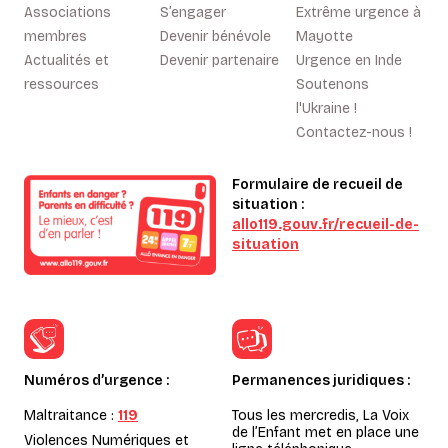
Associations
S’engager
Extrême urgence à
membres
Devenir bénévole
Mayotte
Actualités et
Devenir partenaire
Urgence en Inde
ressources
Soutenons
l'Ukraine !
Contactez-nous !
Formulaire de recueil de
situation :
allo119.gouv.fr/recueil-de-
situation
Numéros d’urgence :
Permanences juridiques :
Maltraitance :
119
Tous les mercredis, La Voix
de l’Enfant met en place une
Violences Numériques et