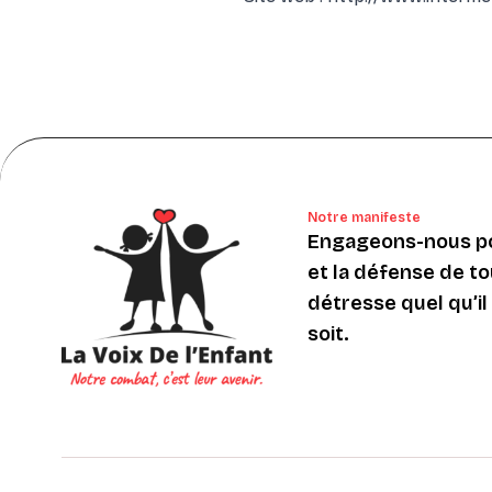
Notre manifeste
Engageons-nous po
et la défense de to
détresse quel qu’il s
soit.