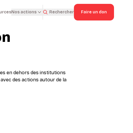
ources
Rechercher
Faire un don
Nos actions
on
es en dehors des institutions
, avec des actions autour de la