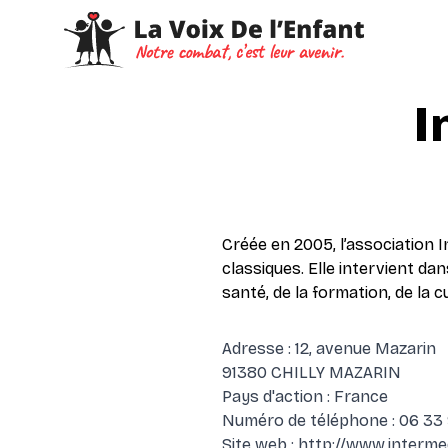
I
Créée en 2005, l’association 
classiques. Elle intervient da
santé, de la formation, de la cu
Adresse : 12, avenue Mazarin
91380 CHILLY MAZARIN
Pays d'action : France
Numéro de téléphone : 06 33 9
Site web :
http://www.interme