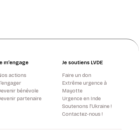
Je m’engage
Je soutiens LVDE
Nos actions
Faire un don
S’engager
Extrême urgence à
Devenir bénévole
Mayotte
evenir partenaire
Urgence en Inde
Soutenons l'Ukraine !
Contactez-nous !