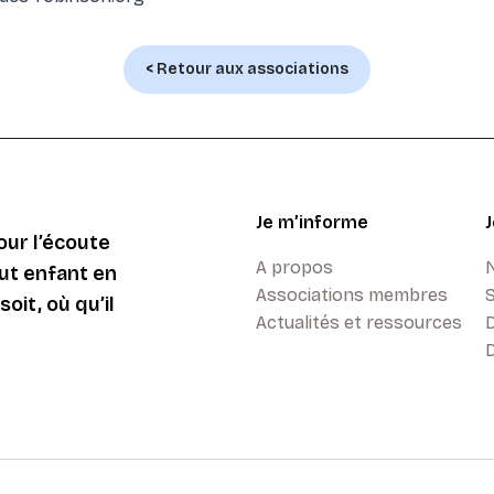
< Retour aux associations
Je m’informe
ur l’écoute
A propos
ut enfant en
Associations membres
oit, où qu’il
Actualités et ressources
D