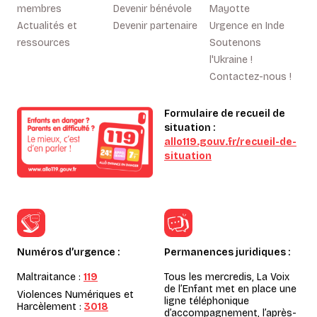
membres
Devenir bénévole
Mayotte
Actualités et
Devenir partenaire
Urgence en Inde
ressources
Soutenons
l'Ukraine !
Contactez-nous !
Formulaire de recueil de
situation :
allo119.gouv.fr/recueil-de-
situation
Numéros d’urgence :
Permanences juridiques :
Maltraitance :
119
Tous les mercredis, La Voix
de l’Enfant met en place une
Violences Numériques et
ligne téléphonique
Harcèlement :
3018
d’accompagnement, l’après-