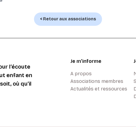
< Retour aux associations
Je m’informe
ur l’écoute
A propos
ut enfant en
Associations membres
oit, où qu’il
Actualités et ressources
D