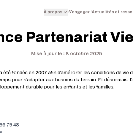
S'engager !
Actualités et ress
À propos
nce Partenariat Vi
Mise à jour le : 8 octobre 2025
 été fondée en 2007 afin d’améliorer les conditions de vie 
mps pour s’adapter aux besoins du terrain. Et désormais, l’
veloppement durable pour les enfants et les familles.
56 75 48
g