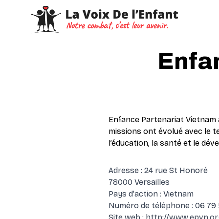
Enfa
Enfance Partenariat Vietnam a
missions ont évolué avec le te
l’éducation, la santé et le dé
Adresse : 24 rue St Honoré
78000 Versailles
Pays d'action : Vietnam
Numéro de téléphone : 06 79 
Site web :
http://www.epvn.or