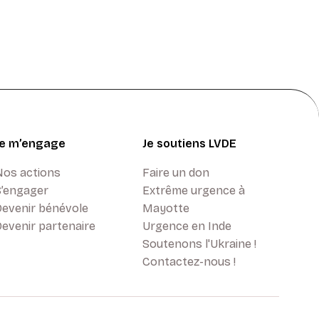
Je m’engage
Je soutiens LVDE
Nos actions
Faire un don
S’engager
Extrême urgence à
Devenir bénévole
Mayotte
evenir partenaire
Urgence en Inde
Soutenons l'Ukraine !
Contactez-nous !