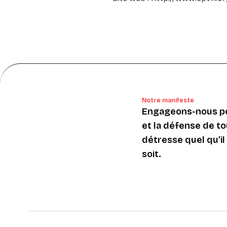
Notre manifeste
Engageons-nous po
et la défense de to
détresse quel qu’il s
soit.