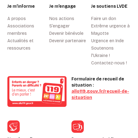
Je m’informe
Je m’engage
Je soutiens LVDE
A propos
Nos actions
Faire un don
Associations
S’engager
Extrême urgence à
membres
Devenir bénévole
Mayotte
Actualités et
Devenir partenaire
Urgence en Inde
ressources
Soutenons
l'Ukraine !
Contactez-nous !
Formulaire de recueil de
situation :
allo119.gouv.fr/recueil-de-
situation