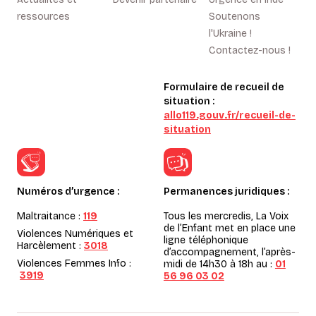
ressources
Soutenons
l'Ukraine !
Contactez-nous !
Formulaire de recueil de
situation :
allo119.gouv.fr/recueil-de-
situation
Numéros d’urgence :
Permanences juridiques :
Maltraitance :
119
Tous les mercredis, La Voix
de l’Enfant met en place une
Violences Numériques et
ligne téléphonique
Harcèlement :
3018
d’accompagnement, l’après-
Violences Femmes Info :
midi de 14h30 à 18h au :
01
3919
56 96 03 02