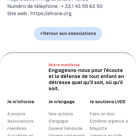
Numéro de téléphone : + 33 1 43 55 63 50
Site web :
https://afrane.org
< Retour aux associations
Notre manifeste
Engageons-nous pour l’écoute
et la défense de tout enfant en
détresse quel qu’il soit, où qu’il
soit.
Je m’informe
Je m’engage
Je soutiens LVDE
A propos
Nos actions
Faire un don
Associations
S’engager
Extrême urgence à
membres
Devenir bénévole
Mayotte
Actualités et
Devenir partenaire
Urgence en Inde