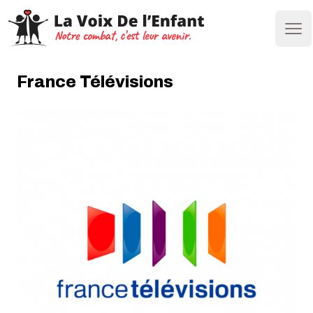
Ope
France Télévisions