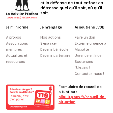
et la défense de tout enfant en
détresse quel qu’il soit, où qu’il
soit.
Je m’informe
Je m’engage
Je soutiens LVDE
A propos
Nos actions
Faire un don
Associations
S’engager
Extrême urgence à
membres
Devenir bénévole
Mayotte
Actualités et
Devenir partenaire
Urgence en Inde
ressources
Soutenons
l'Ukraine !
Contactez-nous !
Formulaire de recueil de
situation :
allo119.gouv.fr/recueil-de-
situation