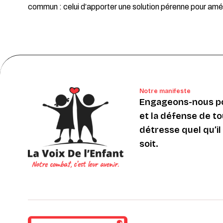
commun : celui d’apporter une solution pérenne pour amélio
Notre manifeste
Engageons-nous po
et la défense de to
détresse quel qu’il s
soit.