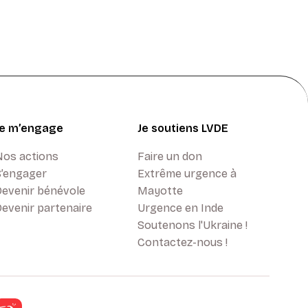
Je m’engage
Je soutiens LVDE
Nos actions
Faire un don
S’engager
Extrême urgence à
Devenir bénévole
Mayotte
evenir partenaire
Urgence en Inde
Soutenons l'Ukraine !
Contactez-nous !