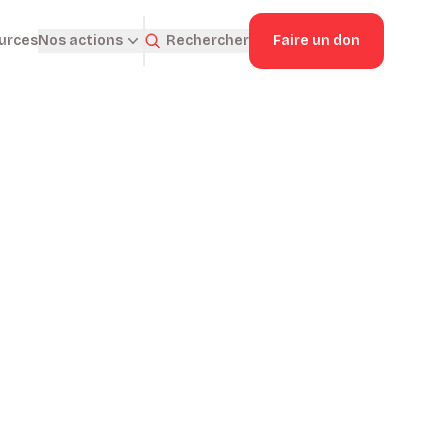
ources
Rechercher
Faire un don
Nos actions