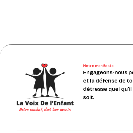
Notre manifeste
Engageons-nous po
et la défense de to
détresse quel qu’il s
soit.