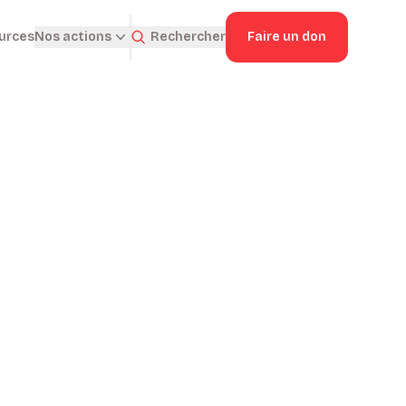
ources
Rechercher
Faire un don
Nos actions