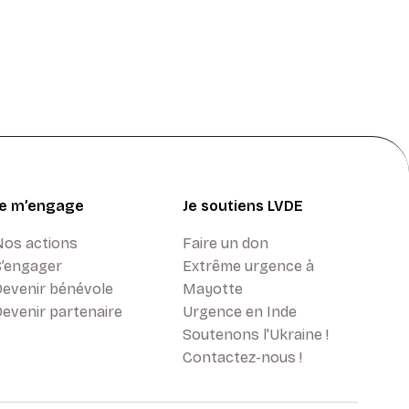
Je m’engage
Je soutiens LVDE
Nos actions
Faire un don
S’engager
Extrême urgence à
Devenir bénévole
Mayotte
evenir partenaire
Urgence en Inde
Soutenons l'Ukraine !
Contactez-nous !