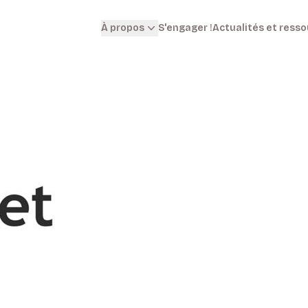
S'engager !
Actualités et ress
À propos