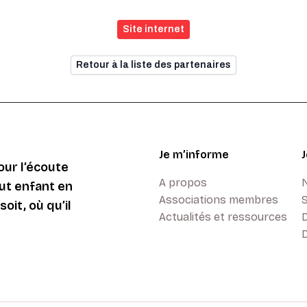
Site internet
Retour à la liste des partenaires
Je m’informe
ur l’écoute
A propos
ut enfant en
Associations membres
oit, où qu’il
Actualités et ressources
D